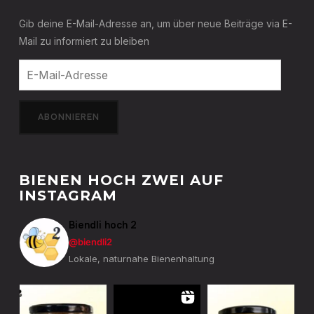
Gib deine E-Mail-Adresse an, um über neue Beiträge via E-
Mail zu informiert zu bleiben
E-
Mail-
Adresse
ABONNIEREN
BIENEN HOCH ZWEI AUF
INSTAGRAM
Biendli hoch 2
@biendli2
Lokale, naturnahe Bienenhaltung